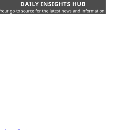
DAILY INSIGHTS HUB
Your go-to source for the latest news and information.