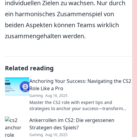
individuellen Zielen zu wachsen. Nur durch
ein harmonisches Zusammenspiel von
beiden Aspekten können Teams wirklich
zusammengehalten werden.
Related reading
Anchoring Your Success: Navigating the CS2
Role Like a Pro
Gaming
Aug 16, 2025
Master the CS2 role with expert tips and
strategies to anchor your success—transform
your career and stand out like a pro!
Ankerrollen im CS2: Die vergessenen
Strategen des Spiels?
Gaming
Aug 10, 2025