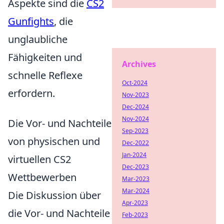
Aspekte sind die
CS2
Gunfights
, die
unglaubliche
Fähigkeiten und
Archives
schnelle Reflexe
Oct-2024
erfordern.
Nov-2023
Dec-2024
Nov-2024
Die Vor- und Nachteile
Sep-2023
von physischen und
Dec-2022
Jan-2024
virtuellen CS2
Dec-2023
Wettbewerben
Mar-2023
Mar-2024
Die Diskussion über
Apr-2023
die Vor- und Nachteile
Feb-2023