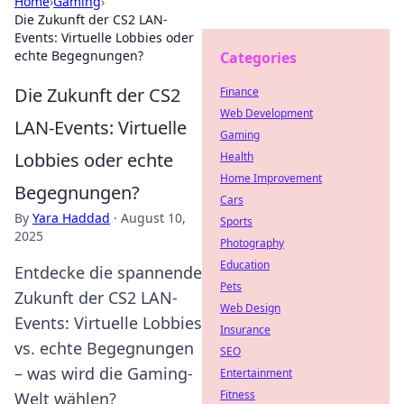
Home
›
Gaming
›
Die Zukunft der CS2 LAN-
Events: Virtuelle Lobbies oder
echte Begegnungen?
Categories
Die Zukunft der CS2
Finance
Web Development
LAN-Events: Virtuelle
Gaming
Lobbies oder echte
Health
Home Improvement
Begegnungen?
Cars
By
Yara Haddad
·
August 10,
Sports
2025
Photography
Education
Entdecke die spannende
Pets
Zukunft der CS2 LAN-
Web Design
Events: Virtuelle Lobbies
Insurance
vs. echte Begegnungen
SEO
– was wird die Gaming-
Entertainment
Fitness
Welt wählen?