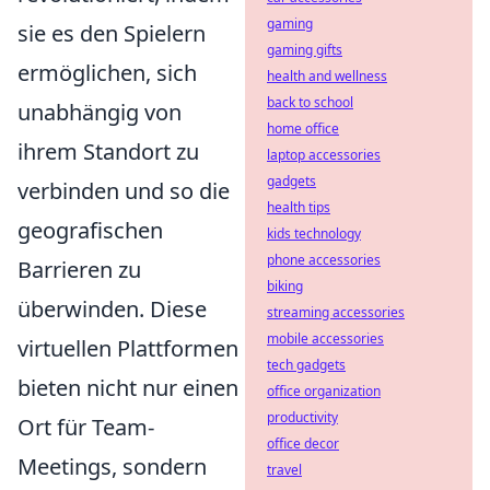
gaming
sie es den Spielern
gaming gifts
ermöglichen, sich
health and wellness
back to school
unabhängig von
home office
ihrem Standort zu
laptop accessories
gadgets
verbinden und so die
health tips
geografischen
kids technology
phone accessories
Barrieren zu
biking
überwinden. Diese
streaming accessories
mobile accessories
virtuellen Plattformen
tech gadgets
bieten nicht nur einen
office organization
productivity
Ort für Team-
office decor
Meetings, sondern
travel