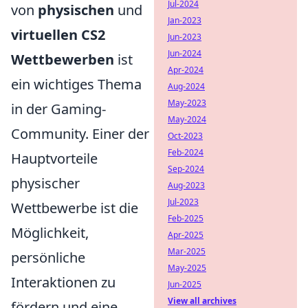
Jul-2024
von
physischen
und
Jan-2023
virtuellen CS2
Jun-2023
Jun-2024
Wettbewerben
ist
Apr-2024
ein wichtiges Thema
Aug-2024
May-2023
in der Gaming-
May-2024
Community. Einer der
Oct-2023
Feb-2024
Hauptvorteile
Sep-2024
physischer
Aug-2023
Jul-2023
Wettbewerbe ist die
Feb-2025
Möglichkeit,
Apr-2025
Mar-2025
persönliche
May-2025
Interaktionen zu
Jun-2025
View all archives
fördern und eine