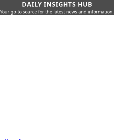
DAILY INSIGHTS HUB
Your go-to source for the latest news and information.