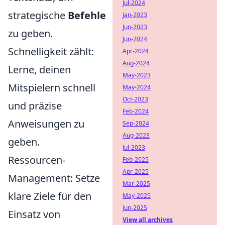
Jul-2024
strategische
Befehle
Jan-2023
Jun-2023
zu geben.
Jun-2024
Schnelligkeit zählt:
Apr-2024
Aug-2024
Lerne, deinen
May-2023
Mitspielern schnell
May-2024
Oct-2023
und präzise
Feb-2024
Anweisungen zu
Sep-2024
Aug-2023
geben.
Jul-2023
Ressourcen-
Feb-2025
Apr-2025
Management: Setze
Mar-2025
klare Ziele für den
May-2025
Jun-2025
Einsatz von
View all archives