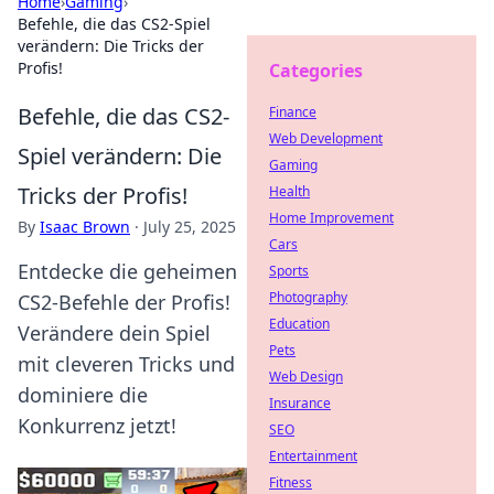
Home
›
Gaming
›
Befehle, die das CS2-Spiel
verändern: Die Tricks der
Profis!
Categories
Befehle, die das CS2-
Finance
Web Development
Spiel verändern: Die
Gaming
Tricks der Profis!
Health
Home Improvement
By
Isaac Brown
·
July 25, 2025
Cars
Entdecke die geheimen
Sports
Photography
CS2-Befehle der Profis!
Education
Verändere dein Spiel
Pets
mit cleveren Tricks und
Web Design
dominiere die
Insurance
Konkurrenz jetzt!
SEO
Entertainment
Fitness