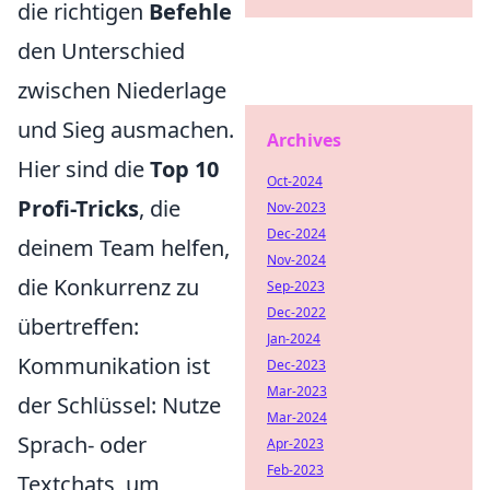
die richtigen
Befehle
den Unterschied
zwischen Niederlage
und Sieg ausmachen.
Archives
Hier sind die
Top 10
Oct-2024
Profi-Tricks
, die
Nov-2023
Dec-2024
deinem Team helfen,
Nov-2024
die Konkurrenz zu
Sep-2023
Dec-2022
übertreffen:
Jan-2024
Kommunikation ist
Dec-2023
Mar-2023
der Schlüssel: Nutze
Mar-2024
Sprach- oder
Apr-2023
Feb-2023
Textchats, um