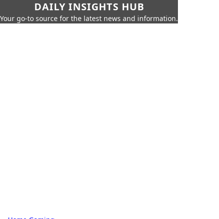
DAILY INSIGHTS HUB
Your go-to source for the latest news and information.