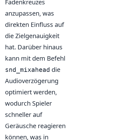
Fadenkreuzes
anzupassen, was
direkten Einfluss auf
die Zielgenauigkeit
hat. Darüber hinaus
kann mit dem Befehl
die
snd_mixahead
Audioverzögerung
optimiert werden,
wodurch Spieler
schneller auf
Geräusche reagieren
können, was in