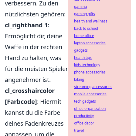
verbessern. Zu den
gaming
nützlichsten gehören:
gaming gifts
health and wellness
cl_righthand 1
:
back to school
Ermöglicht dir, deine
home office
laptop accessories
Waffe in der rechten
gadgets
Hand zu halten, was
health tips
kids technology
für die meisten Spieler
phone accessories
angenehmer ist.
biking
streaming accessories
cl_crosshaircolor
mobile accessories
[Farbcode]
: Hiermit
tech gadgets
office organization
kannst du die Farbe
productivity
deines Fadenkreuzes
office decor
travel
anpassen, um die