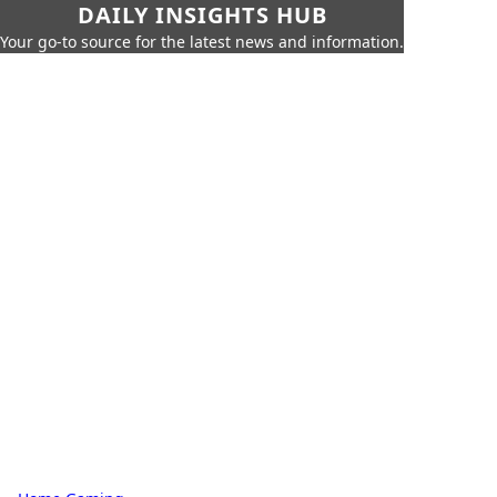
DAILY INSIGHTS HUB
Your go-to source for the latest news and information.