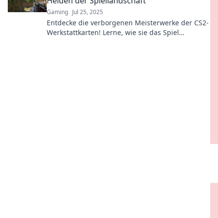
Helden der Spiellandschaft
Gaming
Jul 25, 2025
Entdecke die verborgenen Meisterwerke der CS2-
Werkstattkarten! Lerne, wie sie das Spiel
revolutionieren und erlebe die unsichtbaren
Helden!