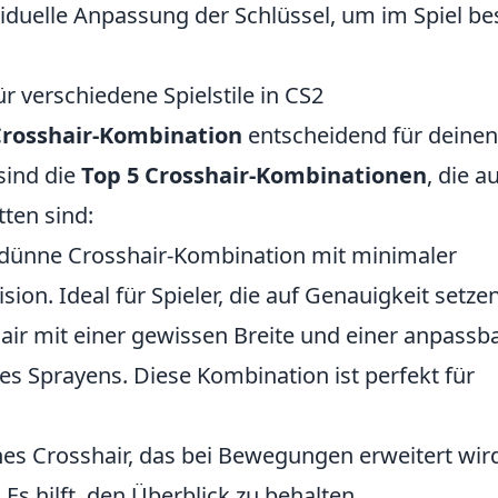
dividuelle Anpassung der Schlüssel, um im Spiel be
 verschiedene Spielstile in CS2
rosshair-Kombination
entscheidend für deinen
 sind die
Top 5 Crosshair-Kombinationen
, die a
tten sind:
 dünne Crosshair-Kombination mit minimaler
ion. Ideal für Spieler, die auf Genauigkeit setzen
air mit einer gewissen Breite und einer anpassb
es Sprayens. Diese Kombination ist perfekt für
es Crosshair, das bei Bewegungen erweitert wir
Es hilft, den Überblick zu behalten.