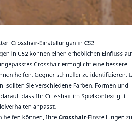
kten Crosshair-Einstellungen in CS2
ngen in
CS2
können einen erheblichen Einfluss au
 angepasstes Crosshair ermöglicht eine bessere
Ihnen helfen, Gegner schneller zu identifizieren.
en, sollten Sie verschiedene Farben, Formen und
darauf, dass Ihr Crosshair im Spielkontext gut
pielverhalten anpasst.
en helfen können, Ihre
Crosshair
-Einstellungen z