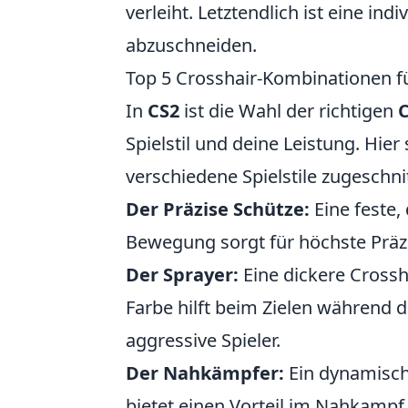
verleiht. Letztendlich ist eine in
abzuschneiden.
Top 5 Crosshair-Kombinationen für
In
CS2
ist die Wahl der richtigen
C
Spielstil und deine Leistung. Hier
verschiedene Spielstile zugeschni
Der Präzise Schütze:
Eine feste,
Bewegung sorgt für höchste Präzis
Der Sprayer:
Eine dickere Crossh
Farbe hilft beim Zielen während d
aggressive Spieler.
Der Nahkämpfer:
Ein dynamisch
bietet einen Vorteil im Nahkampf. 