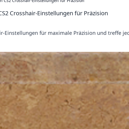
n CS2 Crosshair-Einstellungen für Präzision
S2 Crosshair-Einstellungen für Präzision
-Einstellungen für maximale Präzision und treffe je