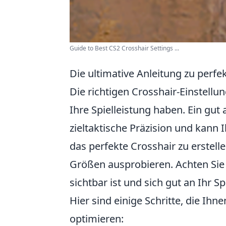
Guide to Best CS2 Crosshair Settings ...
Die ultimative Anleitung zu perfe
Die richtigen Crosshair-Einstellu
Ihre Spielleistung haben. Ein gut
zieltaktische Präzision und kann 
das perfekte Crosshair zu erstell
Größen ausprobieren. Achten Sie 
sichtbar ist und sich gut an Ihr S
Hier sind einige Schritte, die Ihn
optimieren: