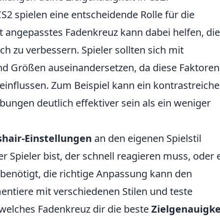
S2 spielen eine entscheidende Rolle für die
gut angepasstes Fadenkreuz kann dabei helfen, die
h zu verbessern. Spieler sollten sich mit
d Größen auseinandersetzen, da diese Faktoren
einflussen. Zum Beispiel kann ein kontrastreiche
ngen deutlich effektiver sein als ein weniger
shair-Einstellungen
an den eigenen Spielstil
 Spieler bist, der schnell reagieren muss, oder 
 benötigt, die richtige Anpassung kann den
ntiere mit verschiedenen Stilen und teste
welches Fadenkreuz dir die beste
Zielgenauigke