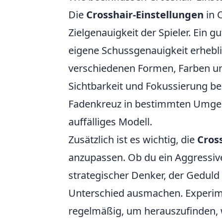
Die
Crosshair-Einstellungen
in C
Zielgenauigkeit der Spieler. Ein 
eigene Schussgenauigkeit erheblic
verschiedenen Formen, Farben un
Sichtbarkeit und Fokussierung be
Fadenkreuz in bestimmten Umgebu
auffälliges Modell.
Zusätzlich ist es wichtig, die
Cros
anzupassen. Ob du ein Aggressiver
strategischer Denker, der Geduld
Unterschied ausmachen. Experime
regelmäßig, um herauszufinden, 