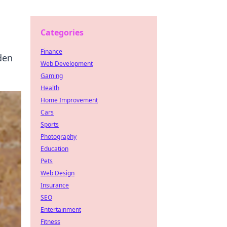
Categories
Finance
den
Web Development
Gaming
Health
Home Improvement
Cars
Sports
Photography
Education
Pets
Web Design
Insurance
SEO
Entertainment
Fitness