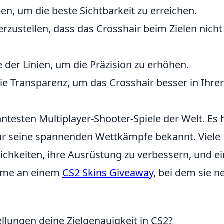
en, um die beste Sichtbarkeit zu erreichen.
rzustellen, dass das Crosshair beim Zielen nicht
 der Linien, um die Präzision zu erhöhen.
die Transparenz, um das Crosshair besser in Ihrer
nntesten Multiplayer-Shooter-Spiele der Welt. Es 
 für seine spannenden Wettkämpfe bekannt. Viele
ichkeiten, ihre Ausrüstung zu verbessern, und ei
ahme an einem
CS2 Skins Giveaway
, bei dem sie n
llungen deine Zielgenauigkeit in CS2?