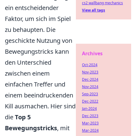
cs2 wallbang mechanics
ein entscheidender
View all tags
Faktor, um sich im Spiel
zu behaupten. Die
geschickte Nutzung von
Bewegungstricks kann
Archives
den Unterschied
Oct-2024
zwischen einem
Nov-2023
Dec-2024
einfachen Treffer und
Nov-2024
einem beeindruckenden
Sep-2023
Dec-2022
Kill ausmachen. Hier sind
Jan-2024
die
Top 5
Dec-2023
Mar-2023
Bewegungstricks
, mit
Mar-2024