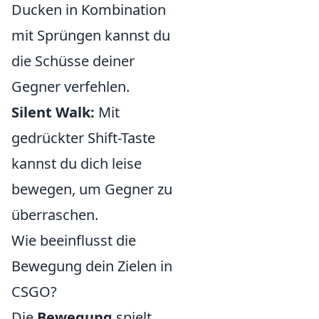
Ducken in Kombination
mit Sprüngen kannst du
die Schüsse deiner
Gegner verfehlen.
Silent Walk:
Mit
gedrückter Shift-Taste
kannst du dich leise
bewegen, um Gegner zu
überraschen.
Wie beeinflusst die
Bewegung dein Zielen in
CSGO?
Die
Bewegung
spielt