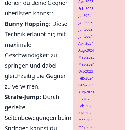
denen du deine Gegner
Apr-2023
Feb-2023
überlisten kannst:
Jul-2024
Bunny Hopping:
Diese
Jan-2023
Jun-2023
Technik erlaubt dir, mit
Jun-2024
maximaler
Apr-2024
Aug-2024
Geschwindigkeit zu
May-2023
springen und dabei
May-2024
Oct-2023
gleichzeitig die Gegner
Feb-2024
zu verwirren.
Sep-2024
Aug-2023
Strafe-Jump:
Durch
Jul-2023
gezielte
Feb-2025
Apr-2025
Seitenbewegungen beim
Mar-2025
Springen kannst du
May-2025