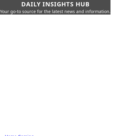
DAILY INSIGHTS HUB
Your go-to source for the latest news and information.