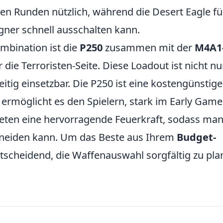
ten Runden nützlich, während die Desert Eagle fü
gner schnell ausschalten kann.
mbination ist die
P250
zusammen mit der
M4A1
 die Terroristen-Seite. Diese Loadout ist nicht nu
eitig einsetzbar. Die P250 ist eine kostengünstige
 ermöglicht es den Spielern, stark im Early Game
ieten eine hervorragende Feuerkraft, sodass ma
hneiden kann. Um das Beste aus Ihrem
Budget-
ntscheidend, die Waffenauswahl sorgfältig zu pl