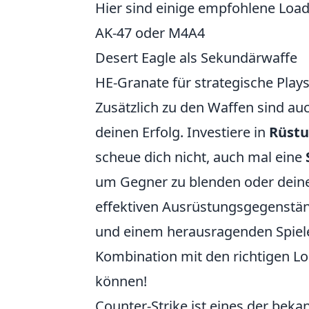
Hier sind einige empfohlene Load
AK-47 oder M4A4
Desert Eagle als Sekundärwaffe
HE-Granate für strategische Play
Zusätzlich zu den Waffen sind a
deinen Erfolg. Investiere in
Rüst
scheue dich nicht, auch mal eine
um Gegner zu blenden oder deine 
effektiven Ausrüstungsgegenstä
und einem herausragenden Spiele
Kombination mit den richtigen L
können!
Counter-Strike ist eines der beka