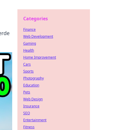
Categories
Finance
erde
Web Development
Gaming
Health
Home Improvement
Cars
Sports
Photography
Education
Pets
Web Design
Insurance
SEO
Entertainment
Fitness