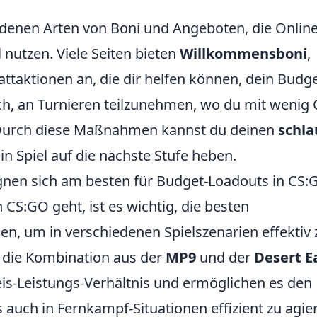
iedenen Arten von Boni und Angeboten, die Online
 nutzen. Viele Seiten bieten
Willkommensboni
,
ttaktionen an, die dir helfen können, dein Budg
uch, an Turnieren teilzunehmen, wo du mit wenig 
 Durch diese Maßnahmen kannst du deinen
schl
in Spiel auf die nächste Stufe heben.
nen sich am besten für Budget-Loadouts in CS:
n CS:GO geht, ist es wichtig, die besten
, um in verschiedenen Spielszenarien effektiv 
t die Kombination aus der
MP9
und der
Desert E
eis-Leistungs-Verhältnis und ermöglichen es den
 auch in Fernkampf-Situationen effizient zu agie