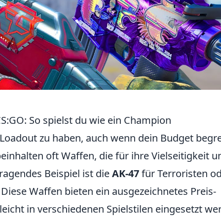
S:GO: So spielst du wie ein Champion
es Loadout zu haben, auch wenn dein Budget begr
inhalten oft Waffen, die für ihre Vielseitigkeit u
ragendes Beispiel ist die
AK-47
für Terroristen o
. Diese Waffen bieten ein ausgezeichnetes Preis-
eicht in verschiedenen Spielstilen eingesetzt we