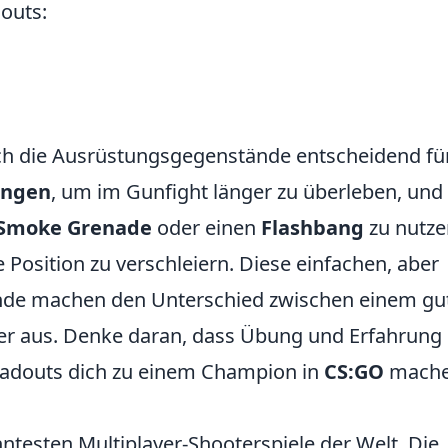
outs:
s
uch die Ausrüstungsgegenstände entscheidend fü
ungen
, um im Gunfight länger zu überleben, und
Smoke Grenade
oder einen
Flashbang
zu nutze
Position zu verschleiern. Diese einfachen, aber
nde machen den Unterschied zwischen einem gu
r aus. Denke daran, dass Übung und Erfahrung 
oadouts dich zu einem Champion in
CS:GO
mach
nntesten Multiplayer-Shooterspiele der Welt. Die