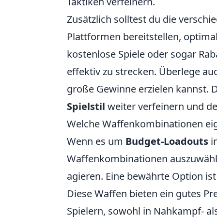
Taktiken verfeinern.
Zusätzlich solltest du die versch
Plattformen bereitstellen, optimal
kostenlose Spiele oder sogar Raba
effektiv zu strecken. Überlege a
große Gewinne erzielen kannst.
Spielstil
weiter verfeinern und de
Welche Waffenkombinationen eig
Wenn es um
Budget-Loadouts
i
Waffenkombinationen auszuwählen
agieren. Eine bewährte Option is
Diese Waffen bieten ein gutes Pr
Spielern, sowohl in Nahkampf- als