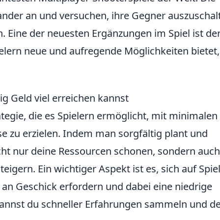
ander an und versuchen, ihre Gegner auszuschal
. Eine der neuesten Ergänzungen im Spiel ist de
ielern neue und aufregende Möglichkeiten bietet,
ig Geld viel erreichen kannst
ategie, die es Spielern ermöglicht, mit minimalen
e zu erzielen. Indem man sorgfältig plant und
icht nur deine Ressourcen schonen, sondern auch
igern. Ein wichtiger Aspekt ist es, sich auf Spie
 an Geschick erfordern und dabei eine niedrige
kannst du schneller Erfahrungen sammeln und d