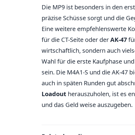
Die MP9 ist besonders in den ers
präzise Schüsse sorgt und die Ge
Eine weitere empfehlenswerte Ko
für die CT-Seite oder der
AK-47
für
wirtschaftlich, sondern auch viels
Wahl für die erste Kaufphase und
sein. Die M4A1-S und die AK-47 b
auch in späten Runden gut absc
Loadout
herauszuholen, ist es e
und das Geld weise auszugeben.